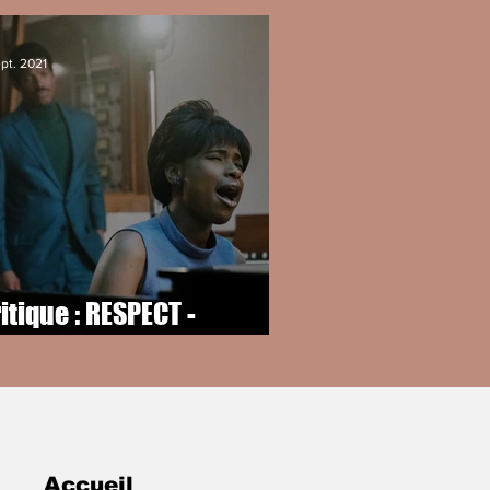
pt. 2021
itique : RESPECT -
ernelle Aretha...
Accueil