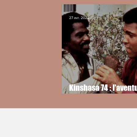
27 avr. 2022
Kinshasa 74 : l'avent
musicale avant le c
du siècle