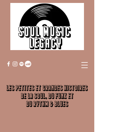
Les petites et grandes histoires
de la Soul, du Funk et
du Rythm & Blues