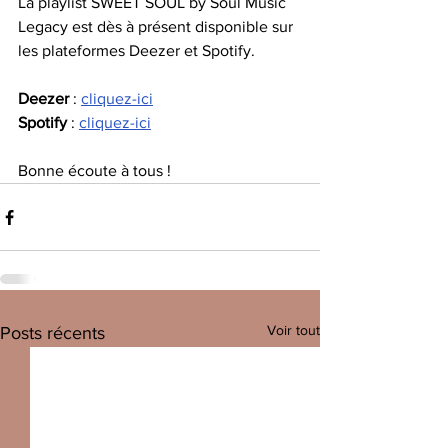
La playlist SWEET SOUL by Soul Music 
Legacy est dès à présent disponible sur 
les plateformes Deezer et Spotify.
Deezer
 : 
cliquez-ici
Spotify
 : 
cliquez-ici
Bonne écoute à tous !
Voir tout
Posts récents