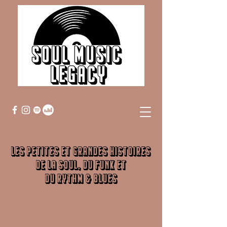
Les petites et grandes histoires
de la Soul, du Funk et
du Rythm & Blues