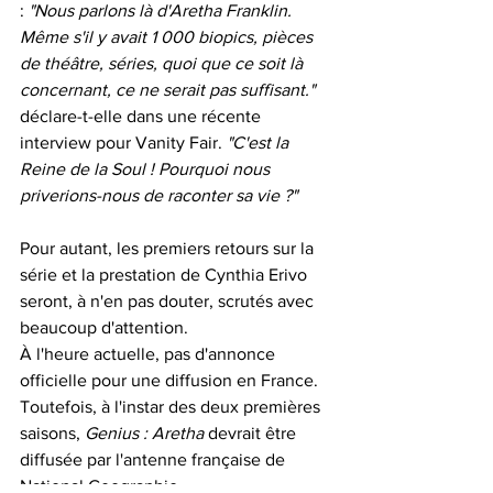
: 
"Nous parlons là d'Aretha Franklin. 
Même s'il y avait 1 000 biopics, pièces 
de théâtre, séries, quoi que ce soit là 
concernant, ce ne serait pas suffisant."
déclare-t-elle dans une récente 
interview pour Vanity Fair. 
"C'est la 
Reine de la Soul ! Pourquoi nous 
priverions-nous de raconter sa vie ?"
Pour autant, les premiers retours sur la 
série et la prestation de Cynthia Erivo 
seront, à n'en pas douter, scrutés avec 
beaucoup d'attention. 
À l'heure actuelle, pas d'annonce 
officielle pour une diffusion en France. 
Toutefois, à l'instar des deux premières 
saisons, 
Genius : Aretha
 devrait être 
diffusée par l'antenne française de 
National Geographic.