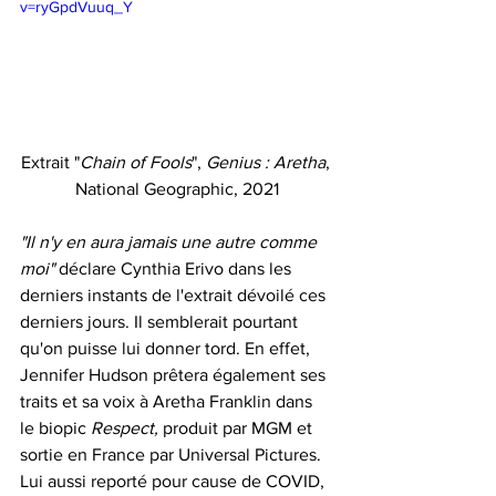
v=ryGpdVuuq_Y
Extrait "
Chain of Fools
", 
Genius : Aretha
, 
National Geographic, 2021
"Il n'y en aura jamais une autre comme 
moi"
 déclare Cynthia Erivo dans les 
derniers instants de l'extrait dévoilé ces 
derniers jours. Il semblerait pourtant 
qu'on puisse lui donner tord. En effet, 
Jennifer Hudson prêtera également ses 
traits et sa voix à Aretha Franklin dans 
le biopic 
Respect,
 produit par MGM et 
sortie en France par Universal Pictures. 
Lui aussi reporté pour cause de COVID, 