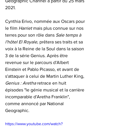
Geographic Channel à partir du 25 mars 
2021.
Cynthia Erivo, nommée aux Oscars pour 
le film 
Harriet
 mais plus connue sur nos 
terres pour son rôle dans 
Sale temps à 
l'hôtel El Royale
, prêtera ses traits et sa 
voix à la Reine de la Soul dans la saison 
3 de la série Genius. Après être 
revenue sur le parcours d'Albert 
Einstein et Pablo Picasso, et avant de 
s'attaquer à celui de Martin Luther King, 
Genius : Aretha
 retrace en huit 
épisodes "le génie musical et la carrière 
incomparable d'Aretha Franklin", 
comme annoncé par National 
Geographic.
https://www.youtube.com/watch?