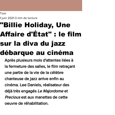
Tom
1 juin 2021
3 min de lecture
"Billie Holiday, Une
Affaire d'État" : le film
sur la diva du jazz
débarque au cinéma
Après plusieurs mois d'attentes liées à 
la fermeture des salles, le film retraçant 
une partie de la vie de la célèbre 
chanteuse de jazz arrive enfin au 
cinéma. Lee Daniels, réalisateur des 
déjà très engagés
 Le Majordome
 et 
Precious
 est aux manettes de cette 
oeuvre de réhabilitation.