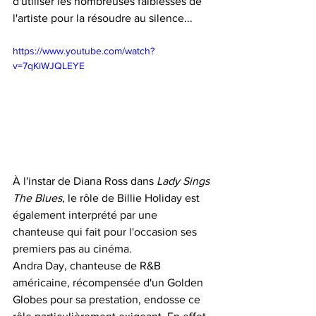
d'utiliser les nombreuses faiblesses de 
l'artiste pour la résoudre au silence...
https://www.youtube.com/watch?
v=7qKiWJQLEYE
À l'instar de Diana Ross dans 
Lady Sings 
The Blues
, le rôle de Billie Holiday est 
également interprété par une 
chanteuse qui fait pour l'occasion ses 
premiers pas au cinéma.
Andra Day, chanteuse de R&B 
américaine, récompensée d'un Golden 
Globes pour sa prestation, endosse ce 