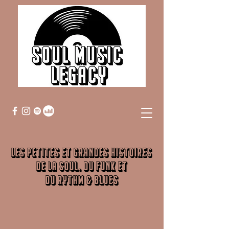
Les petites et grandes histoires
de la Soul, du Funk et
du Rythm & Blues