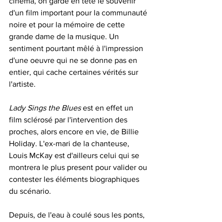
cinéma, on garde en tête le souvenir 
d'un film important pour la communauté 
noire et pour la mémoire de cette 
grande dame de la musique. Un 
sentiment pourtant mêlé à l'impression 
d'une oeuvre qui ne se donne pas en 
entier, qui cache certaines vérités sur 
l'artiste.
Lady Sings the Blues
 est en effet un 
film sclérosé par l'intervention des 
proches, alors encore en vie, de Billie 
Holiday. L'ex-mari de la chanteuse, 
Louis McKay est d'ailleurs celui qui se 
montrera le plus present pour valider ou 
contester les éléments biographiques 
du scénario.
Depuis, de l'eau à coulé sous les ponts, 