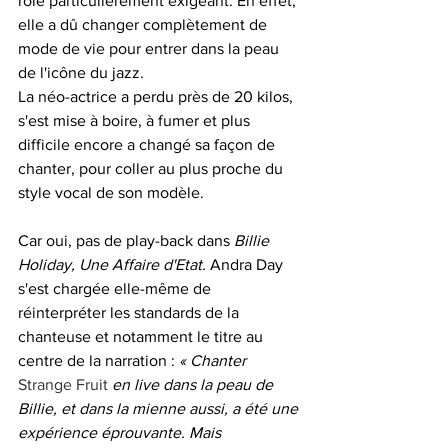
rôle particulièrement exigeant. En effet, 
elle a dû changer complètement de 
mode de vie pour entrer dans la peau 
de l'icône du jazz. 
La néo-actrice a perdu près de 20 kilos, 
s'est mise à boire, à fumer et plus 
difficile encore a changé sa façon de 
chanter, pour coller au plus proche du 
style vocal de son modèle.
Car oui, pas de play-back dans 
Billie 
Holiday, Une Affaire d'Etat.
 Andra Day 
s'est chargée elle-même de 
réinterpréter les standards de la 
chanteuse et notamment le titre au 
centre de la narration : 
« Chanter 
Strange Fruit
 en live dans la peau de 
Billie, et dans la mienne aussi, a été une 
expérience éprouvante. Mais 